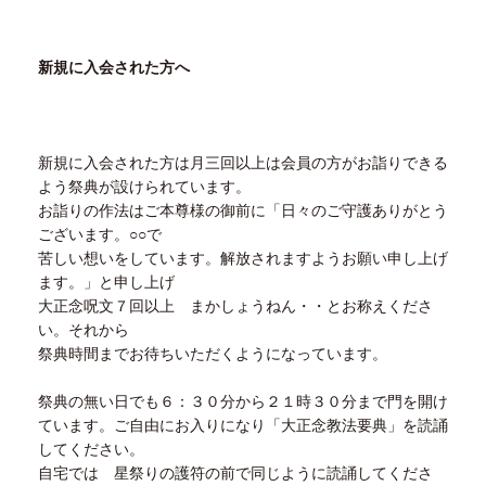
新規に入会された方へ
新規に入会された方は月三回以上は会員の方がお詣りできる
よう祭典が設けられています。
お詣りの作法はご本尊様の御前に「日々のご守護ありがとう
ございます。
○○
で
苦しい想いをしています。解放されますようお願い申し上げ
ます。」と申し上げ
大正念呪文７回以上 まかしょうねん・・とお称えくださ
い。それから
祭典時間までお待ちいただくようになっています。
祭典の無い日でも６：３０分から２１時３０分まで門を開け
ています。ご自由にお入りになり「大正念教法要典」を読誦
してください。
自宅では 星祭りの護符の前で同じように読誦してくださ