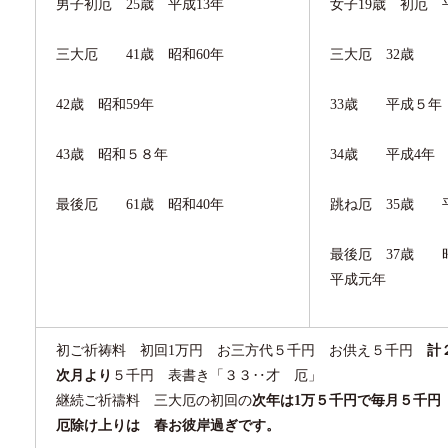
男子初厄
25
歳 平成
13
年
女子
19
歳 初厄 
三大厄
41
歳 昭和
60
年
三大厄
32
歳 
42
歳 昭和
59
年
33
歳 平成５年
43
歳 昭和５８年
34
歳 平成
4
年
最後厄
61
歳 昭和
40
年
跳ね厄
35
歳 
最後厄
37
歳 
平成元年
初ご祈祷料 初回
1
万円 お三方代
５
千円 お供え
５
千円
計
次月より
５千円 表書き「３３
‥
才 厄」
継続ご祈禱料 三大厄の初回の
次年は
1
万５千円で毎月
５
千円
厄除け上りは 春お彼岸過ぎです。