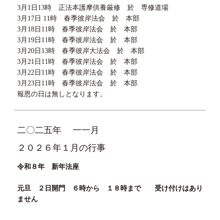
3月1日13時 正法本護摩供養厳修 於 専修道場
3月17日 11時 春季彼岸法会 於 本部
3月18日11時 春季彼岸法会 於 本部
3月19日11時 春季彼岸法会 於 本部
3月20日13時 春季彼岸大法会 於 本部
3月21日11時 春季彼岸法会 於 本部
3月22日11時 春季彼岸法会 於 本部
3月23日11時 春季彼岸法会 於 本部
報恩の日は無しとなります。
二〇二五年
一一月
２０２６年１月の行事
令和８年 新年法座
元旦
２
日開門 ６時から
１８
時まで 受け付けはあり
ません