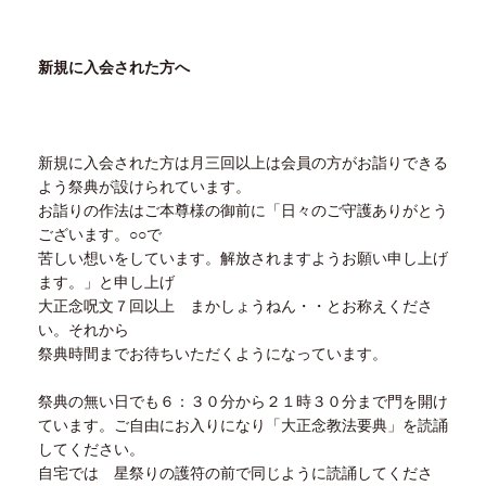
新規に入会された方へ
新規に入会された方は月三回以上は会員の方がお詣りできる
よう祭典が設けられています。
お詣りの作法はご本尊様の御前に「日々のご守護ありがとう
ございます。
○○
で
苦しい想いをしています。解放されますようお願い申し上げ
ます。」と申し上げ
大正念呪文７回以上 まかしょうねん・・とお称えくださ
い。それから
祭典時間までお待ちいただくようになっています。
祭典の無い日でも６：３０分から２１時３０分まで門を開け
ています。ご自由にお入りになり「大正念教法要典」を読誦
してください。
自宅では 星祭りの護符の前で同じように読誦してくださ