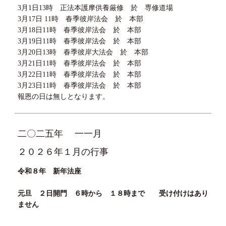
3月1日13時 正法本護摩供養厳修 於 専修道場
3月17日 11時 春季彼岸法会 於 本部
3月18日11時 春季彼岸法会 於 本部
3月19日11時 春季彼岸法会 於 本部
3月20日13時 春季彼岸大法会 於 本部
3月21日11時 春季彼岸法会 於 本部
3月22日11時 春季彼岸法会 於 本部
3月23日11時 春季彼岸法会 於 本部
報恩の日は無しとなります。
二〇二五年
一一月
２０２６年１月の行事
令和８年 新年法座
元旦
２
日開門 ６時から
１８
時まで 受け付けはあり
ません