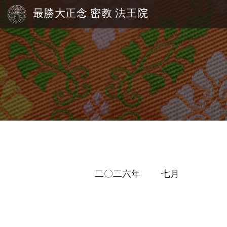
最勝大正念 密教 法王院
二〇二六年
七月