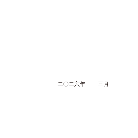
二〇二六年
三月