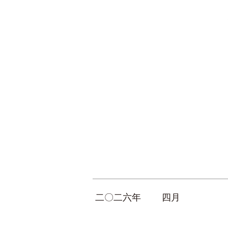
二〇二六年
四月