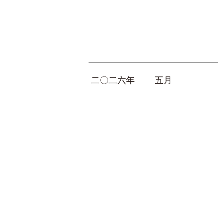
二〇二六年
五月