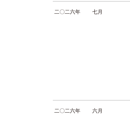
二〇二六年
七月
二〇二六年
六月