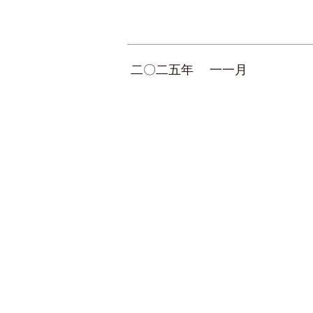
二〇二五年
一一月