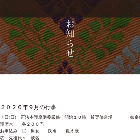
２０２６年９月の行事
７日(日) 正法本護摩供養厳修 開始１０時 於専修道場 御奉
護摩木 各２００円
お申込み ① 男女 氏名 数え歳
② 先祖代々 戒名